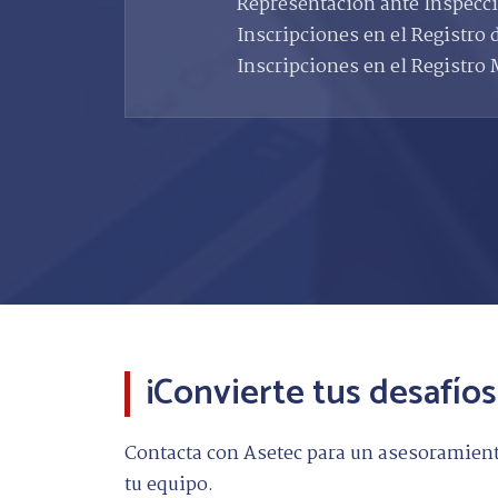
Representación ante Inspecci
Inscripciones en el Registro 
Inscripciones en el Registro M
¡Convierte tus desafíos
Contacta con Asetec para un asesoramiento
tu equipo.