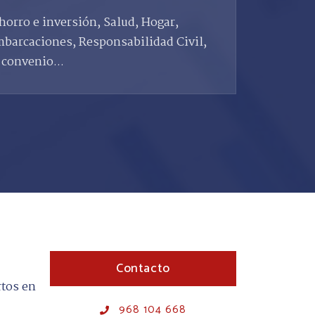
horro e inversión, Salud, Hogar,
barcaciones, Responsabilidad Civil,
 convenio...
Contacto
rtos en
968 104 668