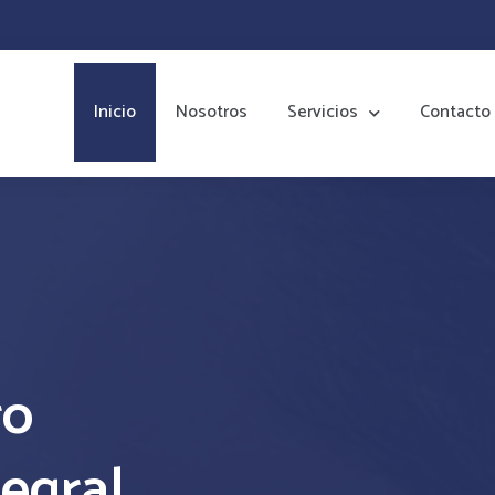
Inicio
Nosotros
Servicios
Contacto
ro
egral