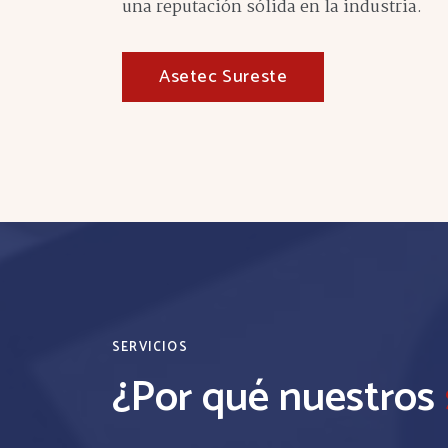
una reputación sólida en la industria.
Asetec Sureste
SERVICIOS
¿Por qué nuestros