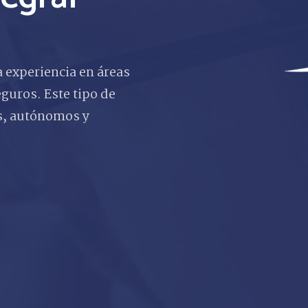
 experiencia en áreas
eguros. Este tipo de
s, autónomos y