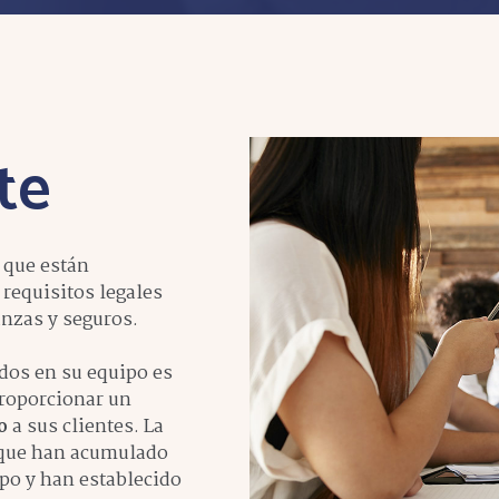
te
 que están
requisitos legales
nzas y seguros.
ados en su equipo es
proporcionar un
o
a sus clientes. La
 que han acumulado
po y han establecido