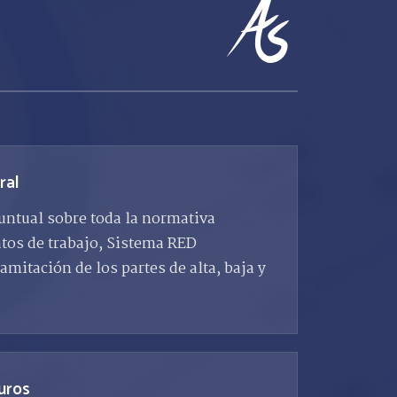
ral
ntual sobre toda la normativa
atos de trabajo, Sistema RED
amitación de los partes de alta, baja y
uros