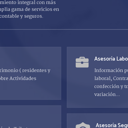
amiento integral con más
mplia gama de servicios en
 contable y seguros.
Asesoría Labo
rimonio ( residentes y
Información pu
obre Actividades
laboral, Contr
confección y tr
variación...
Asesoría Seg