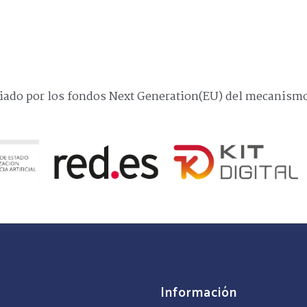
ciado por los fondos Next Generation(EU) del mecanismo 
Información