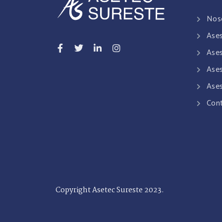
Nos
Ases
Ases
Ases
Ases
Con
Copyright Asetec Sureste 2023.