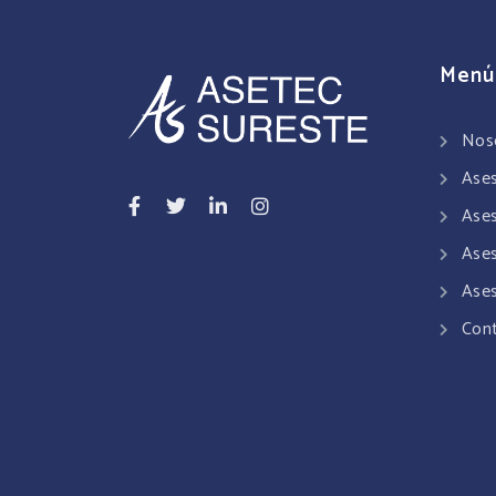
Menú
Nos
Ases
Ases
Ases
Ases
Con