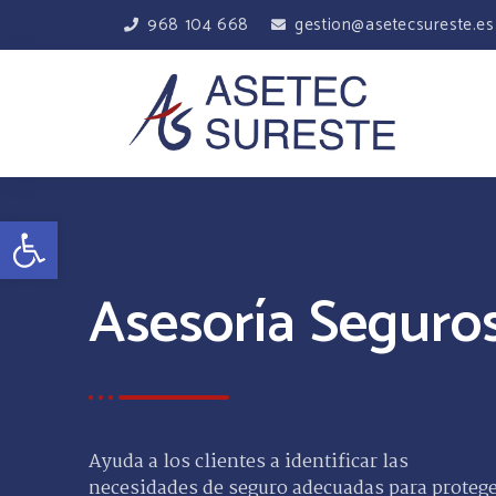
968 104 668
gestion@asetecsureste.es
Abrir barra de herramientas
Asesoría Seguro
Ayuda a los clientes a identificar las
necesidades de seguro adecuadas para proteg