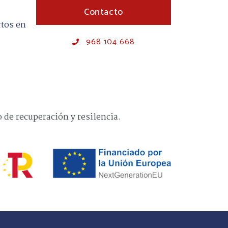
Contacto
rtos en
968 104 668
de recuperación y resilencia.