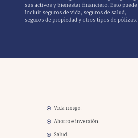
sus activos y bienestar financiero. Esto puede
incluir seguros de vida, seguros de salud,
seguros de propiedad y otros tipos de pólizas.
Vida riesgo.
Ahorro e inversión.
Salud.